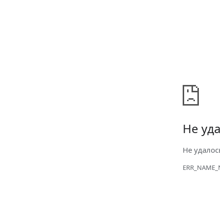
Не уда
Не удалос
ERR_NAME_