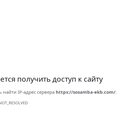
ется получить доступ к сайту
ь найти IP-адрес сервера
https://sosamba-ekb.com/
.
NOT_RESOLVED