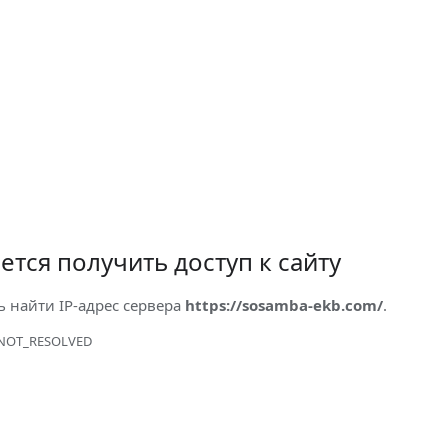
ется получить доступ к сайту
ь найти IP-адрес сервера
https://sosamba-ekb.com/
.
NOT_RESOLVED