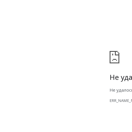
Не уда
Не удалос
ERR_NAME_